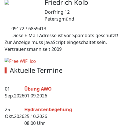
Friedrich Kolb
Dorfring 12
Petersgmünd
09172 / 6859413
Diese E-Mail-Adresse ist vor Spambots geschützt!
Zur Anzeige muss JavaScript eingeschaltet sein.
Vertrauensmann seit 2009
Aktuelle Termine
01
Übung AWO
Sep.
2026
01.09.2026
25
Hydrantenbegehung
Okt.
2026
25.10.2026
08:00 Uhr