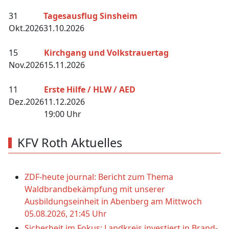
31
Tagesausflug Sinsheim
Okt.
2026
31.10.2026
15
Kirchgang und Volkstrauertag
Nov.
2026
15.11.2026
11
Erste Hilfe / HLW / AED
Dez.
2026
11.12.2026
19:00 Uhr
KFV Roth Aktuelles
ZDF-heute journal: Bericht zum Thema
Waldbrandbekämpfung mit unserer
Ausbildungseinheit in Abenberg am Mittwoch
05.08.2026, 21:45 Uhr
Sicherheit im Fokus: Landkreis investiert in Brand-