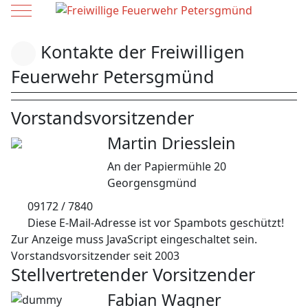
Mobile Menu Toggle
Kontakte der Freiwilligen
Feuerwehr Petersgmünd
Vorstandsvorsitzender
Martin Driesslein
An der Papiermühle 20
Georgensgmünd
09172 / 7840
Diese E-Mail-Adresse ist vor Spambots geschützt!
Zur Anzeige muss JavaScript eingeschaltet sein.
Vorstandsvorsitzender seit 2003
Stellvertretender Vorsitzender
Fabian Wagner