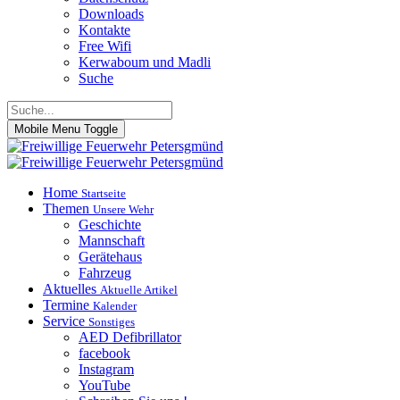
Downloads
Kontakte
Free Wifi
Kerwaboum und Madli
Suche
Mobile Menu Toggle
Home
Startseite
Themen
Unsere Wehr
Geschichte
Mannschaft
Gerätehaus
Fahrzeug
Aktuelles
Aktuelle Artikel
Termine
Kalender
Service
Sonstiges
AED Defibrillator
facebook
Instagram
YouTube