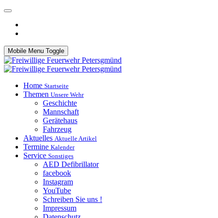
Mobile Menu Toggle
Home
Startseite
Themen
Unsere Wehr
Geschichte
Mannschaft
Gerätehaus
Fahrzeug
Aktuelles
Aktuelle Artikel
Termine
Kalender
Service
Sonstiges
AED Defibrillator
facebook
Instagram
YouTube
Schreiben Sie uns !
Impressum
Datenschutz