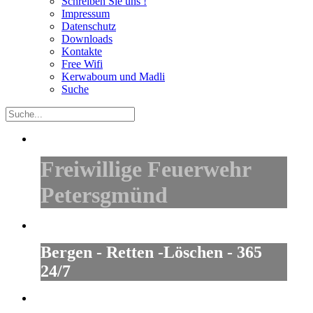
Schreiben Sie uns !
Impressum
Datenschutz
Downloads
Kontakte
Free Wifi
Kerwaboum und Madli
Suche
Freiwillige Feuerwehr
Petersgmünd
Bergen - Retten -Löschen - 365
24/7