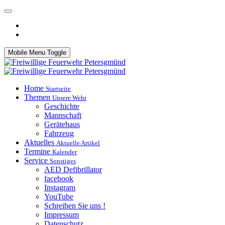
Mobile Menu Toggle
Home
Startseite
Themen
Unsere Wehr
Geschichte
Mannschaft
Gerätehaus
Fahrzeug
Aktuelles
Aktuelle Artikel
Termine
Kalender
Service
Sonstiges
AED Defibrillator
facebook
Instagram
YouTube
Schreiben Sie uns !
Impressum
Datenschutz