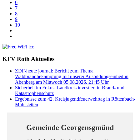
6
7
8
9
10
KFV Roth Aktuelles
ZDF-heute journal: Bericht zum Thema
Waldbrandbekämpfung mit unserer Ausbildungseinheit in
Abenberg am Mittwoch 05.08.2026, 21:45 Uhr
Sicherheit im Fokus: Landkreis investiert in Brand- und
Katastrophenschutz
Ergebnisse zum 42. Kreisjugendfeuerwehrtag in Röttenbach-
Mühlstetten
Gemeinde Georgensgmünd