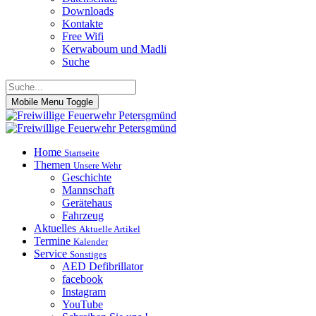
Downloads
Kontakte
Free Wifi
Kerwaboum und Madli
Suche
Mobile Menu Toggle
Home
Startseite
Themen
Unsere Wehr
Geschichte
Mannschaft
Gerätehaus
Fahrzeug
Aktuelles
Aktuelle Artikel
Termine
Kalender
Service
Sonstiges
AED Defibrillator
facebook
Instagram
YouTube