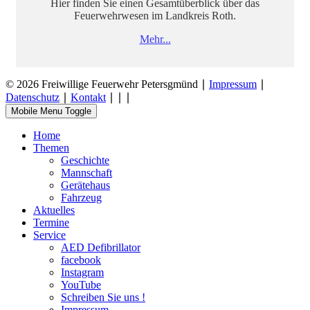
Hier finden Sie einen Gesamtüberblick über das
Feuerwehrwesen im Landkreis Roth.
Mehr...
© 2026 Freiwillige Feuerwehr Petersgmünd ∣
Impressum
∣
Datenschutz
∣
Kontakt
∣
∣
∣
Mobile Menu Toggle
Home
Themen
Geschichte
Mannschaft
Gerätehaus
Fahrzeug
Aktuelles
Termine
Service
AED Defibrillator
facebook
Instagram
YouTube
Schreiben Sie uns !
Impressum