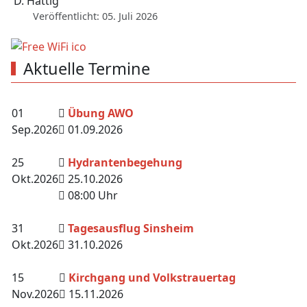
D. Hättig
Veröffentlicht: 05. Juli 2026
Aktuelle Termine
01
Übung AWO
Sep.
2026
01.09.2026
25
Hydrantenbegehung
Okt.
2026
25.10.2026
08:00 Uhr
31
Tagesausflug Sinsheim
Okt.
2026
31.10.2026
15
Kirchgang und Volkstrauertag
Nov.
2026
15.11.2026