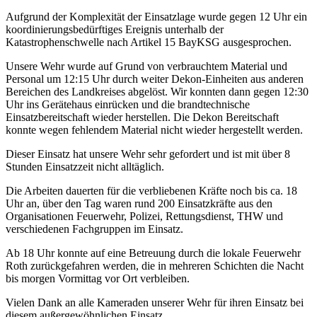
Aufgrund der Komplexität der Einsatzlage wurde gegen 12 Uhr ein
koordinierungsbedürftiges Ereignis unterhalb der
Katastrophenschwelle nach Artikel 15 BayKSG ausgesprochen.
Unsere Wehr wurde auf Grund von verbrauchtem Material und
Personal um 12:15 Uhr durch weiter Dekon-Einheiten aus anderen
Bereichen des Landkreises abgelöst. Wir konnten dann gegen 12:30
Uhr ins Gerätehaus einrücken und die brandtechnische
Einsatzbereitschaft wieder herstellen. Die Dekon Bereitschaft
konnte wegen fehlendem Material nicht wieder hergestellt werden.
Dieser Einsatz hat unsere Wehr sehr gefordert und ist mit über 8
Stunden Einsatzzeit nicht alltäglich.
Die Arbeiten dauerten für die verbliebenen Kräfte noch bis ca. 18
Uhr an, über den Tag waren rund 200 Einsatzkräfte aus den
Organisationen Feuerwehr, Polizei, Rettungsdienst, THW und
verschiedenen Fachgruppen im Einsatz.
Ab 18 Uhr konnte auf eine Betreuung durch die lokale Feuerwehr
Roth zurückgefahren werden, die in mehreren Schichten die Nacht
bis morgen Vormittag vor Ort verbleiben.
Vielen Dank an alle Kameraden unserer Wehr für ihren Einsatz bei
diesem außergewöhnlichen Einsatz.