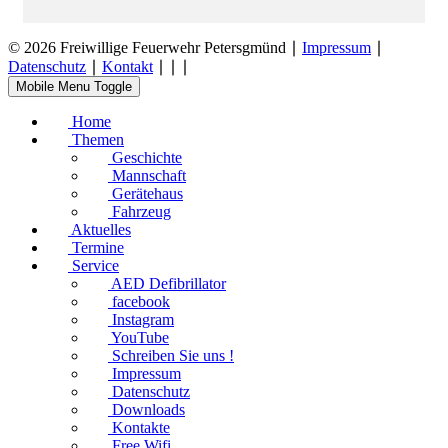
© 2026 Freiwillige Feuerwehr Petersgmünd ∣
Impressum
∣
Datenschutz
∣
Kontakt
∣
∣
∣
Mobile Menu Toggle
Home
Themen
Geschichte
Mannschaft
Gerätehaus
Fahrzeug
Aktuelles
Termine
Service
AED Defibrillator
facebook
Instagram
YouTube
Schreiben Sie uns !
Impressum
Datenschutz
Downloads
Kontakte
Free Wifi