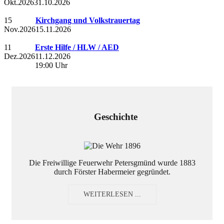
Okt.
2026
31.10.2026
15
Kirchgang und Volkstrauertag
Nov.
2026
15.11.2026
11
Erste Hilfe / HLW / AED
Dez.
2026
11.12.2026
19:00 Uhr
Geschichte
Die Freiwillige Feuerwehr Petersgmünd wurde 1883
durch Förster Habermeier gegründet.
WEITERLESEN ...