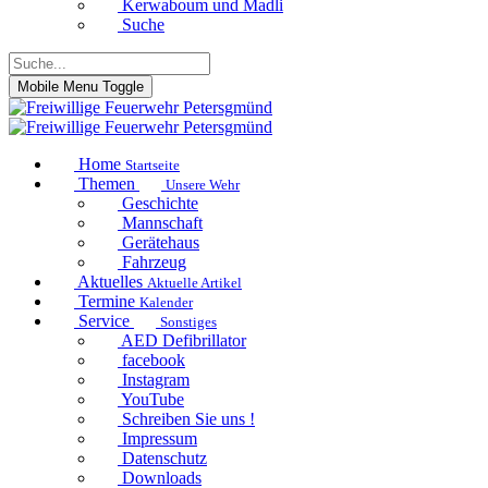
Kerwaboum und Madli
Suche
Mobile Menu Toggle
Home
Startseite
Themen
Unsere Wehr
Geschichte
Mannschaft
Gerätehaus
Fahrzeug
Aktuelles
Aktuelle Artikel
Termine
Kalender
Service
Sonstiges
AED Defibrillator
facebook
Instagram
YouTube
Schreiben Sie uns !
Impressum
Datenschutz
Downloads