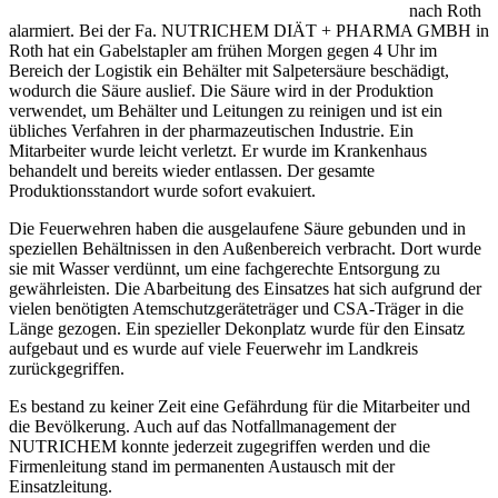
nach Roth
alarmiert. Bei der Fa. NUTRICHEM DIÄT + PHARMA GMBH in
Roth hat ein Gabelstapler am frühen Morgen gegen 4 Uhr im
Bereich der Logistik ein Behälter mit Salpetersäure beschädigt,
wodurch die Säure auslief. Die Säure wird in der Produktion
verwendet, um Behälter und Leitungen zu reinigen und ist ein
übliches Verfahren in der pharmazeutischen Industrie. Ein
Mitarbeiter wurde leicht verletzt. Er wurde im Krankenhaus
behandelt und bereits wieder entlassen. Der gesamte
Produktionsstandort wurde sofort evakuiert.
Die Feuerwehren haben die ausgelaufene Säure gebunden und in
speziellen Behältnissen in den Außenbereich verbracht. Dort wurde
sie mit Wasser verdünnt, um eine fachgerechte Entsorgung zu
gewährleisten. Die Abarbeitung des Einsatzes hat sich aufgrund der
vielen benötigten Atemschutzgeräteträger und CSA-Träger in die
Länge gezogen. Ein spezieller Dekonplatz wurde für den Einsatz
aufgebaut und es wurde auf viele Feuerwehr im Landkreis
zurückgegriffen.
Es bestand zu keiner Zeit eine Gefährdung für die Mitarbeiter und
die Bevölkerung. Auch auf das Notfallmanagement der
NUTRICHEM konnte jederzeit zugegriffen werden und die
Firmenleitung stand im permanenten Austausch mit der
Einsatzleitung.