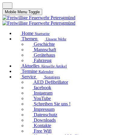
Mobile Menu Toggle
Home
Startseite
Themen
Unsere Wehr
Geschichte
Mannschaft
Gerätehaus
Fahrzeug
Aktuelles
Aktuelle Artikel
Termine
Kalender
Service
Sonstiges
AED Defibrillator
facebook
Instagram
YouTube
Schreiben Sie uns !
Impressum
Datenschutz
Downloads
Kontakte
Free Wifi