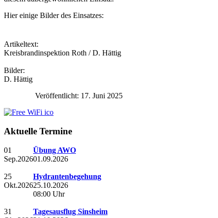
Hier einige Bilder des Einsatzes:
Artikeltext:
Kreisbrandinspektion Roth / D. Hättig
Bilder:
D. Hättig
Veröffentlicht: 17. Juni 2025
Aktuelle Termine
01
Übung AWO
Sep.
2026
01.09.2026
25
Hydrantenbegehung
Okt.
2026
25.10.2026
08:00 Uhr
31
Tagesausflug Sinsheim