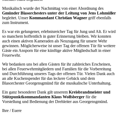
Musikalisch wurde der Nachmittag von einer Abordnung des
Gmünder Blasorchesters unter der Leitung von Jens Lohmüller
begleitet. Unser
Kommandant Christian Wagner
griff ebenfalls
zum Instrument.
Es war ein gelungener, erlebnisreicher Tag für Jung und Alt. Er wird
so manchem hoffentlich in guter Erinnerung bleiben. Wir konnten
auch einen aktiven Kameraden als Neuzugang für unsere Wehr
gewinnen. Möglicherweise ist unser Tag der offenen Tür für weitere
Gäste ein Ansporn für eine künftige aktive Mitgliedschaft in einer
Feuerwehr.
Wir bedanken uns bei allen Gästen für ihr zahlreiches Erscheinen,
bei allen Feuerwehrmitgliedern und Familien für die Vorbereitung
und Durchführung unseres Tags der offenen Tür. Vielen Dank auch
an alle Kuchenspender für das leckere Gebäck und dem
Blasorchester Georgensgmünd für die musikalische Unterhaltung.
Ein ganz besonderer Dank gilt unserem
Kreisbrandmeister und
Stützpunktkommandanten Klaus Wolfsberger
für die
Vorstellung und Bedienung der Drehleiter aus Georgensgmünd.
Ihre / Euere