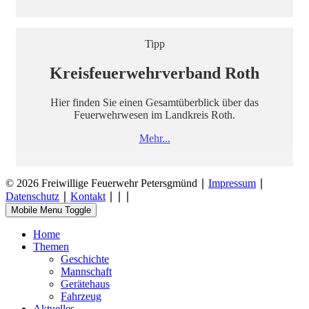
Tipp
Kreisfeuerwehrverband Roth
Hier finden Sie einen Gesamtüberblick über das
Feuerwehrwesen im Landkreis Roth.
Mehr...
© 2026 Freiwillige Feuerwehr Petersgmünd ∣
Impressum
∣
Datenschutz
∣
Kontakt
∣
∣
∣
Mobile Menu Toggle
Home
Themen
Geschichte
Mannschaft
Gerätehaus
Fahrzeug
Aktuelles