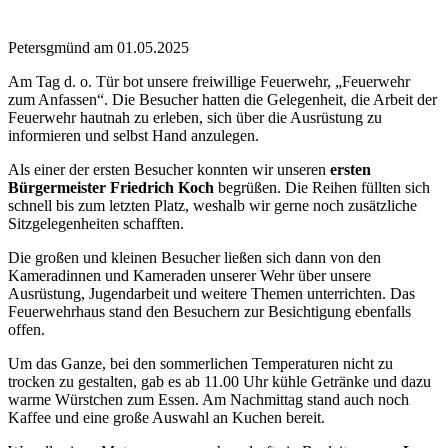
Petersgmünd am 01.05.2025
Am Tag d. o. Tür bot unsere freiwillige Feuerwehr, „Feuerwehr
zum Anfassen“. Die Besucher hatten die Gelegenheit, die Arbeit der
Feuerwehr hautnah zu erleben, sich über die Ausrüstung zu
informieren und selbst Hand anzulegen.
Als einer der ersten Besucher konnten wir unseren
ersten
Bürgermeister Friedrich Koch
begrüßen. Die Reihen füllten sich
schnell bis zum letzten Platz, weshalb wir gerne noch zusätzliche
Sitzgelegenheiten schafften.
Die großen und kleinen Besucher ließen sich dann von den
Kameradinnen und Kameraden unserer Wehr über unsere
Ausrüstung, Jugendarbeit und weitere Themen unterrichten. Das
Feuerwehrhaus stand den Besuchern zur Besichtigung ebenfalls
offen.
Um das Ganze, bei den sommerlichen Temperaturen nicht zu
trocken zu gestalten, gab es ab 11.00 Uhr kühle Getränke und dazu
warme Würstchen zum Essen. Am Nachmittag stand auch noch
Kaffee und eine große Auswahl an Kuchen bereit.