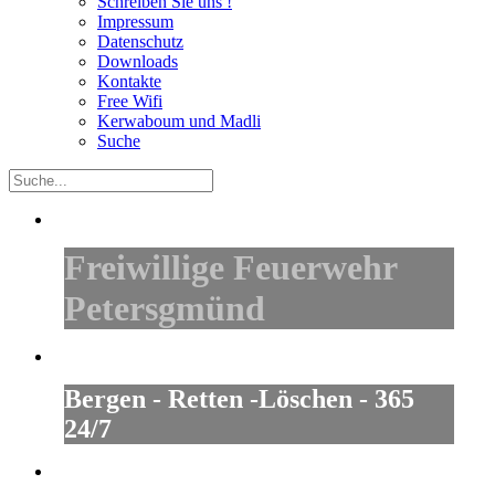
Schreiben Sie uns !
Impressum
Datenschutz
Downloads
Kontakte
Free Wifi
Kerwaboum und Madli
Suche
Freiwillige Feuerwehr
Petersgmünd
Bergen - Retten -Löschen - 365
24/7