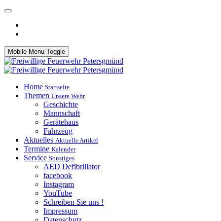
Mobile Menu Toggle
Home
Startseite
Themen
Unsere Wehr
Geschichte
Mannschaft
Gerätehaus
Fahrzeug
Aktuelles
Aktuelle Artikel
Termine
Kalender
Service
Sonstiges
AED Defibrillator
facebook
Instagram
YouTube
Schreiben Sie uns !
Impressum
Datenschutz