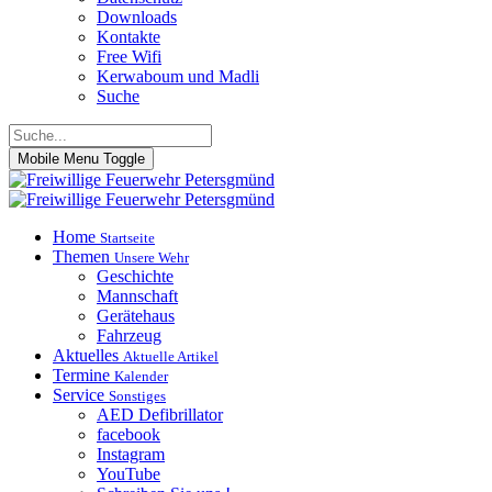
Downloads
Kontakte
Free Wifi
Kerwaboum und Madli
Suche
Mobile Menu Toggle
Home
Startseite
Themen
Unsere Wehr
Geschichte
Mannschaft
Gerätehaus
Fahrzeug
Aktuelles
Aktuelle Artikel
Termine
Kalender
Service
Sonstiges
AED Defibrillator
facebook
Instagram
YouTube